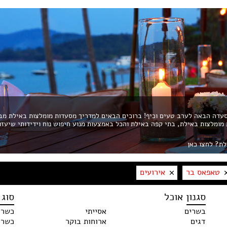
דה הבאה לערב טעים וכיף! ברוכים הבאים למדריך מסעדות מומלצות באילת מב
ת מומלצות באילת, בתי קפה באילת והכל באמצעות מנוע חיפוש נוח וידידותי שיעזו
לת? לחצו כאן
טאפאס בר
אירועים
סגנון אוכל
סוג 
בשרים
אסייתי
כשרו
דגים
ארוחות בוקר
כשר 