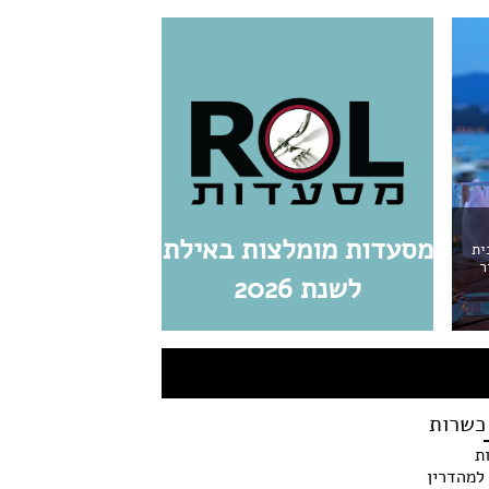
מסעדות מומלצות באילת
ית
ר
לשנת 2026
כשרות
ת
למהדרין