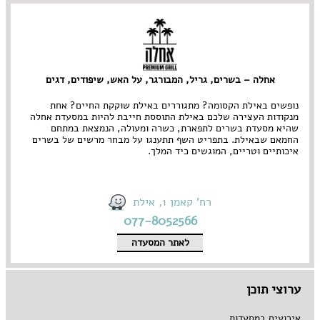
אחלה – בשרים, גריל, המבורגר, על האש, שיפודים, דגים
נופשים באילת הקסומה? מתגוררים באילת שוקקת החיים? אחת
מנקודות העצירה שלכם באילת התוססת חייבת להיות במסעדת אחלה
שהיא מסעדת בשרים לתפארת, כשרה ומעולה, הנמצאת במתחם
החמאם שבאילת. בתפריט השף תתענגו על מבחר מרשים של בשרים
איכותיים וטריים, המוגשים כיד המלך.
רח' קאמן 1, אילת
077-8052566
לאתר המסעדה
ערוצי תוכן
אירועים במסעדות