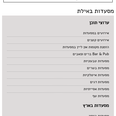
כשר למהדרין
איטלקי
בר מסעדה
בהשגחת הבד''ץ
אירועים
מסעדות באילת
סושי
טאפאס בר
משלוחים
אוכל ביתי
סיני
תאילנדי
ערוצי תוכן
אירועים במסעדות
אירועים קטנים
הזמנת מקומות און ליין במסעדות
Bar & Pub ברים ופאבים
מסעדות טבעוניות
מסעדות בשרים
מסעדות איטלקיות
מסעדות דגים
מסעדות אסייתיות
מסעדות שף
מסעדות בארץ
מסעדות בצפון