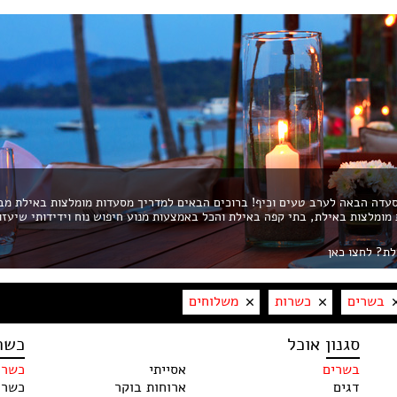
דה הבאה לערב טעים וכיף! ברוכים הבאים למדריך מסעדות מומלצות באילת מב
ת מומלצות באילת, בתי קפה באילת והכל באמצעות מנוע חיפוש נוח וידידותי שיעזו
לת? לחצו כאן
בשרים
כשרות
משלוחים
סגנון אוכל
כשר
בשרים
אסייתי
כשרו
דגים
ארוחות בוקר
כשר 