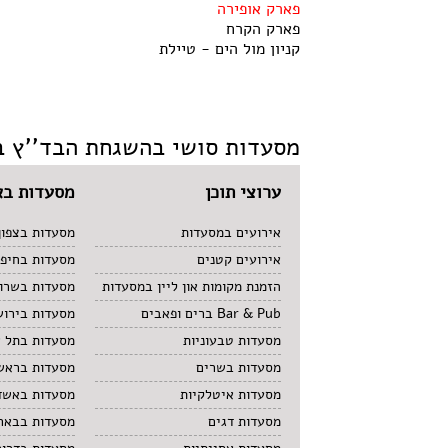
פארק אופירה
פארק הקרח
קניון מול הים - טיילת
מסעדות סושי בהשגחת הבד''ץ ב
ערוצי תוכן
מסעדות בא
אירועים במסעדות
מסעדות בצפון
אירועים קטנים
מסעדות בחיפ
הזמנת מקומות און ליין במסעדות
מסעדות בשרון
Bar & Pub ברים ופאבים
מסעדות בירוש
מסעדות טבעוניות
מסעדות בתל 
מסעדות בשרים
מסעדות בראשו
מסעדות איטלקיות
מסעדות באשד
מסעדות דגים
מסעדות בבאר