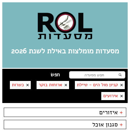
מסעדות מומלצות באילת לשנת 2026
קניון מול הים - טיילת
ארוחות בוקר
כשרות
אירועים
+
איזורים
אילת
+
סגנון אוכל
מרינה