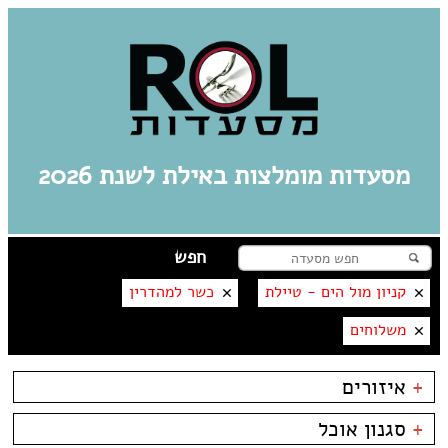
מסעדות מומלצות באילת לשנת 2026
קניון מול הים - טיילת
כשר למהדרין
משלוחים
+
איזורים
אילת
+
סגנון אוכל
מרינה