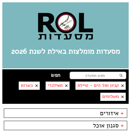
מסעדות מומלצות באילת לשנת 2026
קניון מול הים - טיילת
תאילנדי
כשרות
משלוחים
+
איזורים
אילת
+
סגנון אוכל
מרינה