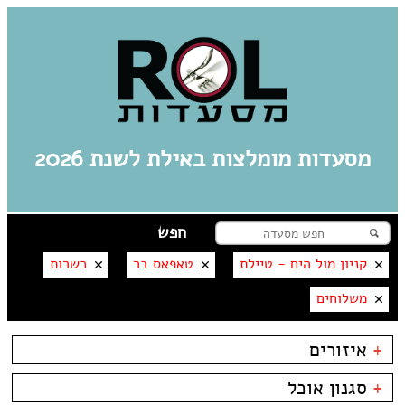
מסעדות מומלצות באילת לשנת 2026
קניון מול הים - טיילת
טאפאס בר
כשרות
משלוחים
+
איזורים
אילת
+
סגנון אוכל
מרינה