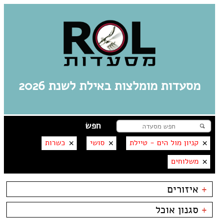
מסעדות מומלצות באילת לשנת 2026
קניון מול הים - טיילת
סושי
כשרות
משלוחים
+
איזורים
אילת
+
סגנון אוכל
מרינה