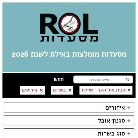
מסעדות מומלצות באילת לשנת 2026
קניון מול הים - טיילת
בשרים
אירועים
+
איזורים
אילת
+
סגנון אוכל
מרינה
פארק אופירה
בשרים
אסייתי
+
סוג כשרות
פארק הקרח
דגים
ארוחות בוקר