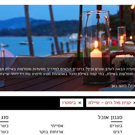
דה הבאה לערב טעים וכיף! ברוכים הבאים למדריך מסעדות מומלצות באילת מב
ת מומלצות באילת, בתי קפה באילת והכל באמצעות מנוע חיפוש נוח וידידותי שיעזו
לת? לחצו כאן
קניון מול הים - טיילת
ביסטרו
סגנון אוכל
סוג 
בשרים
אסייתי
כשרו
דגים
ארוחות בוקר
כשר 