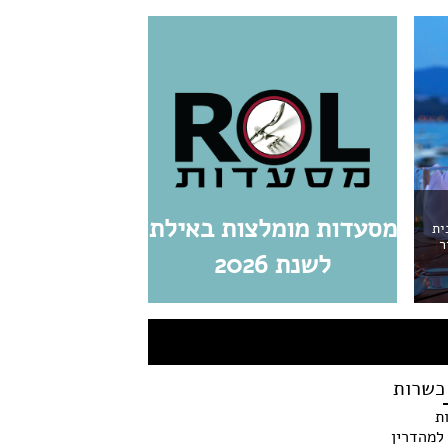
מסעדות מומלצות באילת
ית
ר
לשנת 2026
כשרות
ת
למהדרין