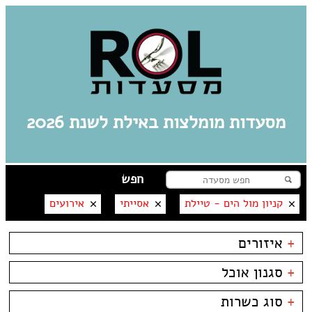
מסעדות מומלצות באילת לשנת 2026
קניון מול הים - טיילת
אסייתי
אירועים
+
איזורים
אילת
+
סגנון אוכל
מרינה
פארק אופירה
בשרים
אסייתי
+
סוג כשרות
פארק הקרח
דגים
ארוחות בוקר