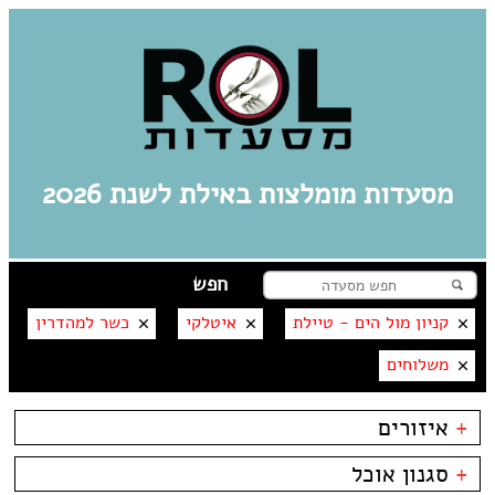
מסעדות מומלצות באילת לשנת 2026
קניון מול הים - טיילת
איטלקי
כשר למהדרין
משלוחים
+
איזורים
אילת
+
סגנון אוכל
מרינה