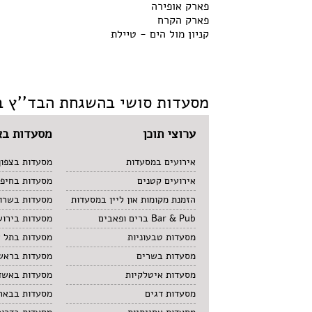
פארק אופירה
פארק הקרח
קניון מול הים - טיילת
מסעדות סושי בהשגחת הבד''ץ ב
ערוצי תוכן
מסעדות בא
אירועים במסעדות
מסעדות בצפון
אירועים קטנים
מסעדות בחיפ
הזמנת מקומות און ליין במסעדות
מסעדות בשרון
Bar & Pub ברים ופאבים
מסעדות בירוש
מסעדות טבעוניות
מסעדות בתל 
מסעדות בשרים
מסעדות בראשו
מסעדות איטלקיות
מסעדות באשד
מסעדות דגים
מסעדות בבאר